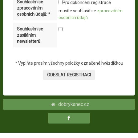
Souhlasím se
Pro dokončení registrace
zpracováním
musíte souhlasit se
zpracováním
osobních údajů: *
osobních údajů
Souhlasím se
zasíláním
newsletterů:
*
Vyplňte prosím všechny položky označené hvězdičkou
dobrykanec.cz