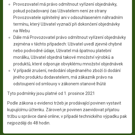
Provozovatel má právo odmítnout vyřízení objednávky,
pokud požadovaný čas Uživatelem není ze strany
Provozovatele splnitelný ani v odsouhlaseném náhradním
termínu, který Uživatel vyznačí při dokončení objednávky
na Webu
Dále má Provozovatel právo odmítnout vyřízení objednávky
zejména v těchto případech: Uživatel uvedl zjevně chybné
nebo podvodné údaje, Uživatel má špatnou platební
morálku, Uživatel objedná takové množství výrobků a
produktů, které odporuje obvyklému množství objednávek
V případě zrušení, nedodání objednaného zboží či dodání
jiného produktu dodavatelem, má zákazník právo na
odstoupení od smlouvy v zákonem stanové lhůtě
Tyto podmínky jsou platné od 1. prosince 2021
Podle zákona o evidenci tržeb je prodávající povinen vystavit
kupujícímu účtenku. Zároveň je povinen zaevidovat přijatou
tržbu u správce daně online; v případě technického výpadku pak
nejpozději do 48 hodin.