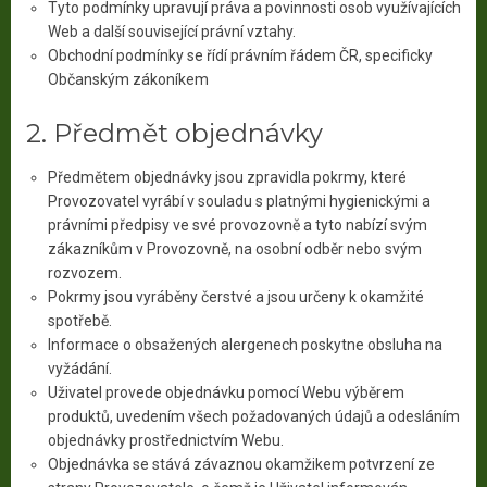
Tyto podmínky upravují práva a povinnosti osob využívajících
Web a další související právní vztahy.
Obchodní podmínky se řídí právním řádem ČR, specificky
Občanským zákoníkem
2. Předmět objednávky
Předmětem objednávky jsou zpravidla pokrmy, které
Provozovatel vyrábí v souladu s platnými hygienickými a
právními předpisy ve své provozovně a tyto nabízí svým
zákazníkům v Provozovně, na osobní odběr nebo svým
rozvozem.
Pokrmy jsou vyráběny čerstvé a jsou určeny k okamžité
spotřebě.
Informace o obsažených alergenech poskytne obsluha na
vyžádání.
Uživatel provede objednávku pomocí Webu výběrem
produktů, uvedením všech požadovaných údajů a odesláním
objednávky prostřednictvím Webu.
Objednávka se stává závaznou okamžikem potvrzení ze