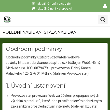
aktuálně není k dispozici
aktuálně není k dispozici
POLEDNÍ NABÍDKA
STÁLÁ NABÍDKA
Obchodní podmínky
Obchodní podmínky užití provozovatele webové
stránky https://dobrykanec.adaptee.cz/ (dále jen Web). Němý
Medvěd s.r.o., IČO: 08794791, provozovna: Dobrý Kanec,
Palackého 125, 276 01 Mělník, (dále jen Provozovatel).
1. Úvodní ustanovení
Provozovatel provozuje Web za účelem propagace svých
výrobků a produktů, které jeho prostřednictvím nabízí svým
zákazníkům prostřednictvím internetu (dále jen Uživatel).